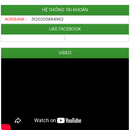
HỆ THỐNG TÀI KHOẢN
AGRIBANK :
3120205884962
LIKE FACEBOOK
VIDEO