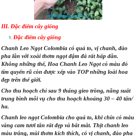
III. Đặc điểm cây giống
Đặc điểm cây giống
Chanh Leo Ngọt Colombia có quả to, vị chanh, đào
pha lẫn với xoài thơm ngọt đậm đà rất hấp dẫn.
Không những thế, Hoa Chanh Leo Ngọt có màu đỏ
tím quyến rũ còn được xếp vào TOP những loài hoa
đẹp trên thế giới.
Cho thu hoạch chỉ sau 9 tháng gieo trồng, năng suất
trung bình mỗi vụ cho thu hoạch khoảng 30 – 40 tấn/
ha.
Chanh leo ngọt Colombia cho quả to, khi chín có màu
vàng cam tươi tắn rất đẹp và bắt mắt. Thịt chanh leo
màu trắng, mùi thơm kích thích, có vị chanh, đào pha