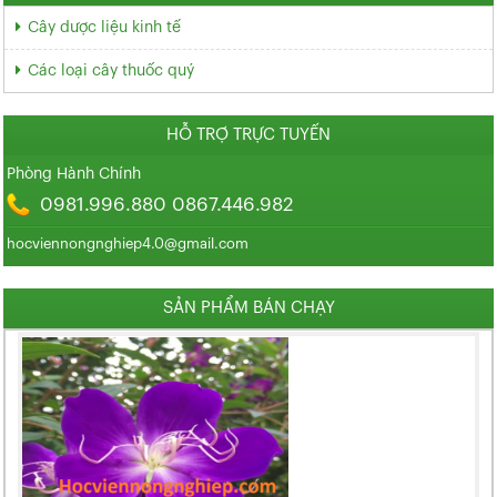
Cây dược liệu kinh tế
Các loại cây thuốc quý
HỖ TRỢ TRỰC TUYẾN
Phòng Hành Chính
0981.996.880 0867.446.982
hocviennongnghiep4.0@gmail.com
SẢN PHẨM BÁN CHẠY