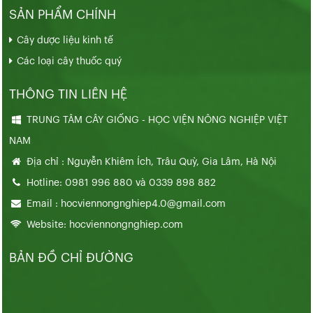
SẢN PHẨM CHÍNH
Cây dược liệu kinh tế
Các loại cây thuốc quý
THÔNG TIN LIÊN HỆ
TRUNG TÂM CÂY GIỐNG - HỌC VIỆN NÔNG NGHIỆP VIỆT
NAM
Địa chỉ : Nguyễn Khiêm Ích, Trâu Quỳ, Gia Lâm, Hà Nội
Hotline: 0981 996 880 và 0339 898 882
Email : hocviennongnghiep4.0@gmail.com
Website: hocviennongnghiep.com
BẢN ĐỒ CHỈ ĐƯỜNG