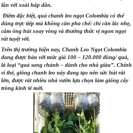
lẫn với xoài hấp dẫn.
Điểm đặc biệt, quả chanh leo ngọt Colombia có thể
dùng trực tiếp mà không cần pha chế: chỉ cần lắc nhẹ,
cắm ống hút xoay vòng và thưởng thức vị ngon ngọt
rất tuyệt vời.
Trên thị trường hiện nay, Chanh Leo Ngọt Colombia
đang được bán với mức giá 100 – 120.000 đồng/ quả,
là loại “quả sang chảnh – dành cho nhà giàu”. Chính
vì thế, giống chanh leo này đang tạo nên sức hút rất
lớn, được rất nhiều nhà vườn lựa chọn làm giống cây
trồng kinh tế mới.