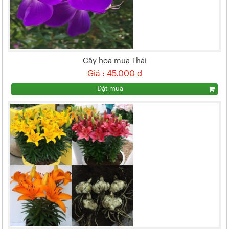
Cây hoa mua Thái
Giá : 45.000 đ
Đặt mua