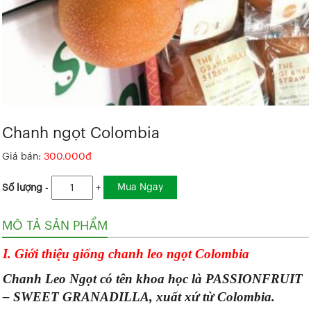
Chanh ngọt Colombia
Giá bán:
300.000đ
Mua Ngay
Số lượng
-
+
MÔ TẢ SẢN PHẨM
I. Giới thiệu giống chanh leo ngọt Colombia
Chanh Leo Ngọt có tên khoa học là PASSIONFRUIT
– SWEET GRANADILLA, xuất xứ từ Colombia.