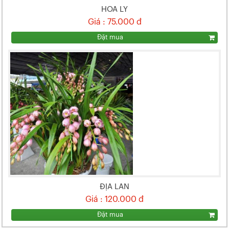
HOA LY
Giá : 75.000 đ
Đặt mua
ĐỊA LAN
Giá : 120.000 đ
Đặt mua