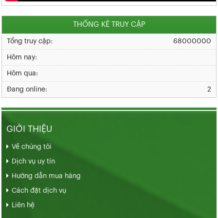
THỐNG KÊ TRUY CẬP
Tổng truy cập:
68000000
Hôm nay:
Hôm qua:
Đang online:
2
GIỚI THIỆU
Về chúng tôi
Dịch vụ uy tín
Hướng dẫn mua hàng
Cách đặt dịch vụ
Liên hệ