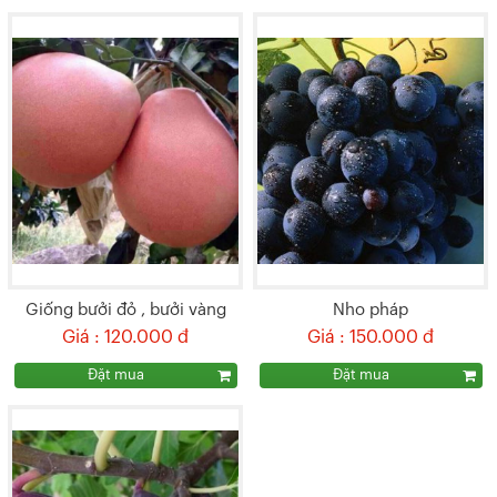
Giống bưởi đỏ , bưởi vàng
Nho pháp
Giá : 120.000 đ
Giá : 150.000 đ
phúc kiến (trung quốc)
Đặt mua
Đặt mua