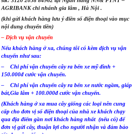
stk: 3120 2058 84962 tại Ngân hàng NN& PTNT –
AGRIBANK chi nhánh gia lâm , Hà Nội .
(khi gửi khách hàng lưu ý điền số điện thoại vào mục
nội dung chuyển tiền)
– Dịch vụ vận chuyển
Nếu khách hàng ở xa, chúng tôi có kèm dịch vụ vận
chuyển như sau:
– Chi phí vận chuyển cây ra bến xe mỹ đình +
150.000đ cước vận chuyển.
– Chi phí vận chuyển cây ra bến xe nước ngầm, giáp
bát,Gia lâm + 100.000đ cước vận chuyển.
(Khách hàng ở xa mua cây giống các loại nên cung
cấp cho đơn vị số điện thoại của nhà xe khách chạy
qua địa điểm gần nơi khách hàng nhất (nếu có) để
đơn vị gửi cây, thuận lợi cho người nhận và đảm bảo