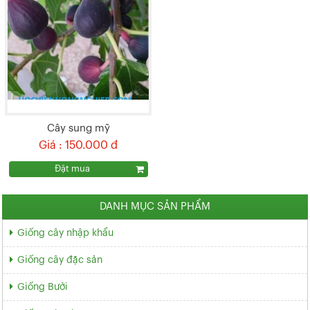
Cây sung mỹ
Giá : 150.000 đ
Đặt mua
DANH MỤC SẢN PHẨM
Giống cây nhập khẩu
Giống cây đặc sản
Giống Bưởi