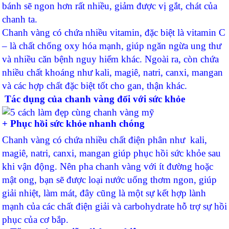
bánh sẽ ngon hơn rất nhiều, giảm được vị gắt, chát của
chanh ta.
Chanh vàng có chứa nhiều vitamin, đặc biệt là vitamin C
– là chất chống oxy hóa mạnh, giúp ngăn ngừa ung thư
và nhiều căn bệnh nguy hiểm khác. Ngoài ra, còn chứa
nhiều chất khoáng như kali, magiê, natri, canxi, mangan
và các hợp chất đặc biệt tốt cho gan, thận khác.
Tác dụng của ch
anh vàng đối với sức khỏe
+ Phục hồi sức khỏe nhanh chóng
Chanh vàng có chứa nhiều chất điện phân như kali,
magiê, natri, canxi, mangan giúp phục hồi sức khỏe sau
khi vận động. Nên pha chanh vàng với ít đường hoặc
mật ong, bạn sẽ được loại nước uống thơm ngon, giúp
giải nhiệt, làm mát, đây cũng là một sự kết hợp lành
mạnh của các chất điện giải và carbohydrate hỗ trợ sự hồi
phục của cơ bắp.