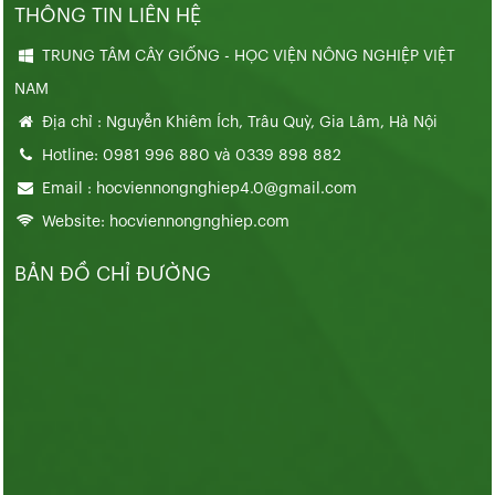
THÔNG TIN LIÊN HỆ
TRUNG TÂM CÂY GIỐNG - HỌC VIỆN NÔNG NGHIỆP VIỆT
NAM
Địa chỉ : Nguyễn Khiêm Ích, Trâu Quỳ, Gia Lâm, Hà Nội
Hotline: 0981 996 880 và 0339 898 882
Email : hocviennongnghiep4.0@gmail.com
Website: hocviennongnghiep.com
BẢN ĐỒ CHỈ ĐƯỜNG