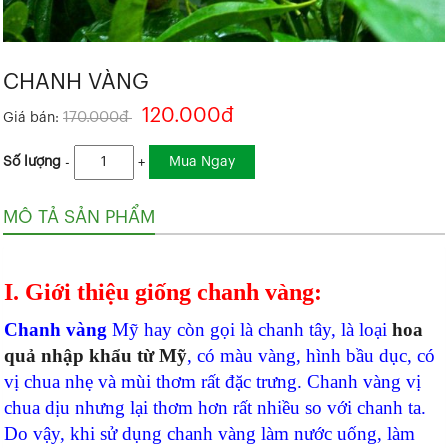
CHANH VÀNG
120.000đ
170.000đ
Giá bán:
Mua Ngay
Số lượng
-
+
MÔ TẢ SẢN PHẨM
I. Giới thiệu giống chanh vàng:
Chanh vàng
Mỹ hay còn gọi là chanh tây,
là loại
hoa
quả nhập khẩu từ Mỹ
, có màu vàng, hình bầu dục, có
vị chua nhẹ và mùi thơm rất đặc trưng. Chanh vàng vị
chua dịu nhưng lại thơm hơn rất nhiều so với chanh ta.
Do vậy, khi sử dụng chanh vàng làm nước uống, làm