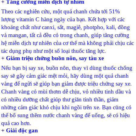
+ Tăng cường miễn dịch tự nhiên
Theo các nghiên cứu, một quả chanh chứa tới 51%
lượng vitamin C hàng ngày của bạn. Kết hợp với các
khoáng chất như canxi, sắt, magiê, photpho, kali, đồng
và mangan, tất cả đều có trong chanh, giúp tăng cường
hệ miễn dịch tự nhiên của cơ thể mà không phải chịu các
tác dụng phụ như một số loại thuốc tăng lực.
+ Giảm triệu chứng buồn nôn, say tàu xe
Nếu bạn bị say xe, buồn nôn, thay vì dùng thuốc chống
say sẽ gây cảm giác mệt mỏi, hãy dùng một quả chanh
vàng để ngửi sẽ giúp bạn giảm được triệu chứng say xe.
Chanh vàng có mùi thơm dễ chịu, vỏ nhiều tinh dầu và
có nhiều dưỡng chất giúp thư giãn tinh thần, giảm
những cảm giác khó chịu khi ngồi trên xe. Bạn cũng có
thể bổ sung thêm nước chanh vàng để uống, sẽ có hiệu
quả cao hơn.
+ Giải độc gan