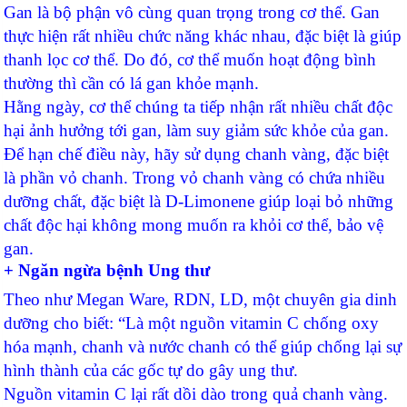
Gan là bộ phận vô cùng quan trọng trong cơ thể. Gan
thực hiện rất nhiều chức năng khác nhau, đặc biệt là giúp
thanh lọc cơ thể. Do đó, cơ thể muốn hoạt động bình
thường thì cần có lá gan khỏe mạnh.
Hằng ngày, cơ thể chúng ta tiếp nhận rất nhiều chất độc
hại ảnh hưởng tới gan, làm suy giảm sức khỏe của gan.
Để hạn chế điều này, hãy sử dụng chanh vàng, đặc biệt
là phần vỏ chanh. Trong vỏ chanh vàng có chứa nhiều
dưỡng chất, đặc biệt là D-Limonene giúp loại bỏ những
chất độc hại không mong muốn ra khỏi cơ thể, bảo vệ
gan.
+ Ngăn ngừa bệnh Ung thư
Theo như Megan Ware, RDN, LD, một chuyên gia dinh
dưỡng cho biết: “Là một nguồn vitamin C chống oxy
hóa mạnh, chanh và nước chanh có thể giúp chống lại sự
hình thành của các gốc tự do gây ung thư.
Nguồn vitamin C lại rất dồi dào trong quả chanh vàng.