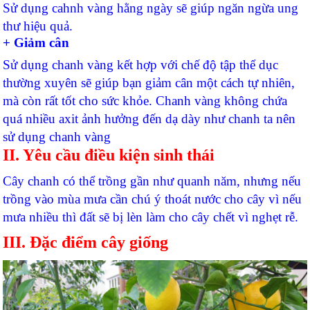
Sử dụng cahnh vàng hằng ngày sẽ giúp ngăn ngừa ung
thư hiệu quả.
+ Giảm cân
Sử dụng chanh vàng kết hợp với chế độ tập thể dục
thường xuyên sẽ giúp bạn giảm cân một cách tự nhiên,
mà còn rất tốt cho sức khỏe. Chanh vàng không chứa
quá nhiều axit ảnh hưởng đến dạ dày như chanh ta nên
sử dụng chanh vàng
II. Yêu cầu điều kiện sinh thái
Cây chanh có thể trồng gần như quanh năm, nhưng nếu
trồng vào mùa mưa cần chú ý thoát nước cho cây vì nếu
mưa nhiều thì đất sẽ bị lèn làm cho cây chết vì nghẹt rễ.
III. Đặc điểm cây giống