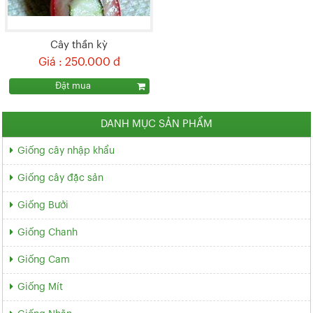
Cây thần kỳ
Giá : 250.000 đ
Đặt mua
DANH MỤC SẢN PHẨM
Giống cây nhập khẩu
Giống cây đặc sản
Giống Bưởi
Giống Chanh
Giống Cam
Giống Mít