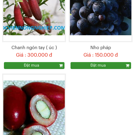
Chanh ngón tay ( úc )
Nho pháp
Giá : 300.000 đ
Giá : 150.000 đ
Đặt mua
Đặt mua