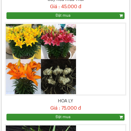
Giá : 45.000 đ
Đặt mua
HOA LY
Giá : 75.000 đ
Đặt mua