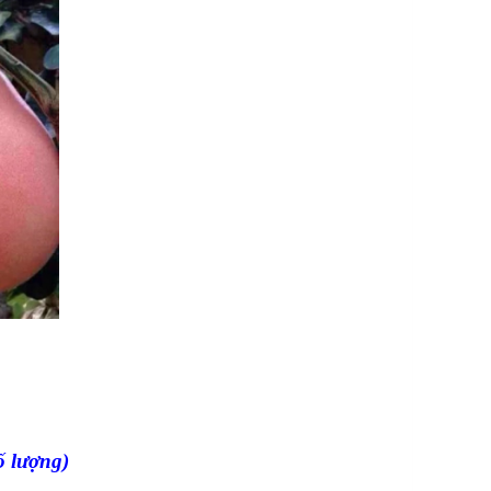
ố lượng)