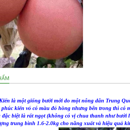
HẨM
Kiến là một giống bưởi mới do một nông dân Trung Quố
i phúc kiến vỏ có mầu đỏ hồng nhưng bên trong thì có m
à đặc biệt là rất ngọt (không có vị chua thanh như bưởi
ợng trung bình 1.6-2.0kg cho năng xuất và hiệu quả kin