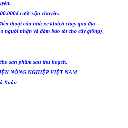
uyển.
100.000đ cước vận chuyển.
điện thoại của nhà xe khách chạy qua địa
ho người nhận và đảm bảo tốt cho cây giống)
a cho sản phẩm sau thu hoạch.
IỆN NÔNG NGHIỆP VIỆT NAM
gô Xuân