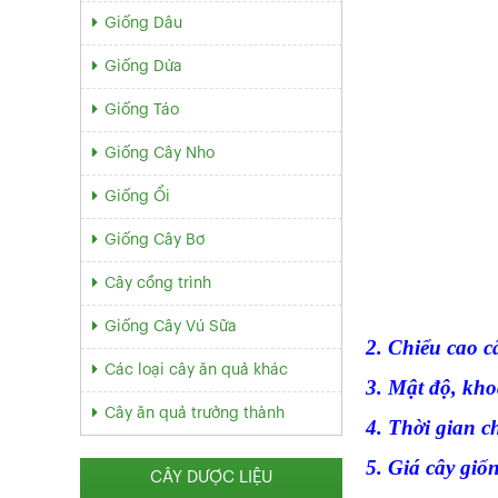
Giống Dâu
Giống Dừa
Giống Táo
Giống Cây Nho
Giống Ổi
Giống Cây Bơ
Cây cồng trình
Giống Cây Vú Sữa
2. Chiểu cao 
Các loại cây ăn quả khác
3. Mật độ, kh
Cây ăn quả trưởng thành
4. Thời gian c
5. Giá cây giố
CÂY DƯỢC LIỆU