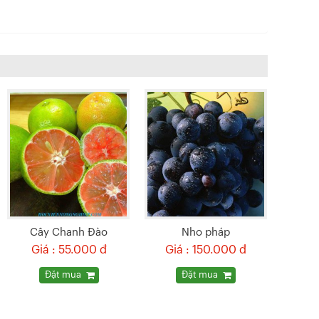
Cây Chanh Đào
Nho pháp
Giá : 55.000 đ
Giá : 150.000 đ
Đặt mua
Đặt mua