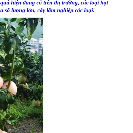
quả hiện đang có trên thị trường, các loại hạt
a số lượng lớn, cây lâm nghiệp các loại.