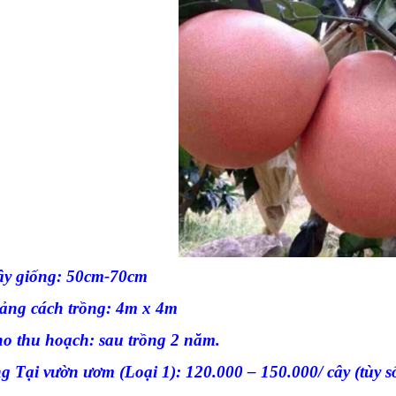
cây giống: 50cm-70cm
oảng cách trồng: 4m x 4m
ho thu hoạch: sau trồng 2 năm.
ng Tại vườn ươm (Loại 1): 120.000 – 150.000/ cây (tùy s