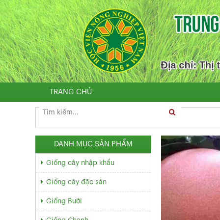
TRANG CHỦ
Tìm
Search
kiếm:
DANH MỤC SẢN PHẨM
Giống cây nhập khẩu
Giống cây đặc sản
Giống Bưởi