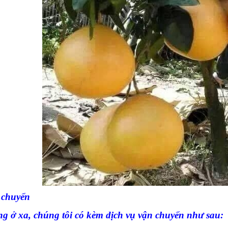
 chuyển
g ở xa, chúng tôi có kèm dịch vụ vận chuyển như sau: