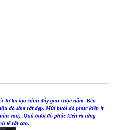
c tự lai tạo cánh đây gần chục năm. Bên
ầu đỏ sẫm rất đẹp. Múi bưởi đỏ phúc kiến ít
 luận văn) .Quả bưởi đỏ phúc kiến ra từng
h tế rất cao.