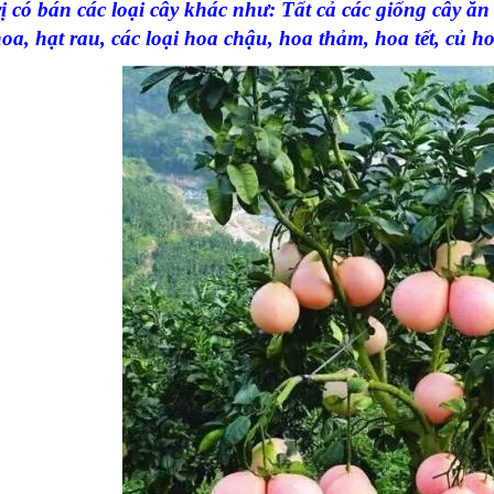
ị có bán các loại cây khác như: Tất cả các giống cây ăn 
hoa, hạt rau, các loại hoa chậu, hoa thảm, hoa tết, củ ho