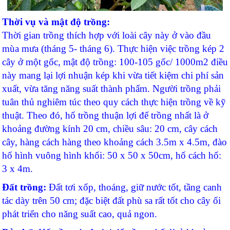
Thời vụ và mật độ trồng:
Thời gian trồng thích hợp với loài cây này ở vào đầu
mùa mưa (tháng 5- tháng 6). Thực hiện việc trồng kép 2
cây ở một gốc, mật độ trồng: 100-105 gốc/ 1000m2 điều
này mang lại lợi nhuận kép khi vừa tiết kiệm chi phí sản
xuất, vừa tăng năng suất thành phẩm. Người trồng phải
tuân thủ nghiêm túc theo quy cách thực hiện trồng về kỹ
thuật. Theo đó, hố trồng thuận lợi để trồng nhất là ở
khoảng đường kính 20 cm, chiều sâu: 20 cm, cây cách
cây, hàng cách hàng theo khoảng cách 3.5m x 4.5m, đào
hố hình vuông hình khối: 50 x 50 x 50cm, hố cách hố:
3 x 4m.
Đất trồng:
Đất tơi xốp, thoáng, giữ nước tốt, tầng canh
tác dày trên 50 cm; đặc biệt đất phù sa rất tốt cho cây ổi
phát triển cho năng suất cao, quả ngon.