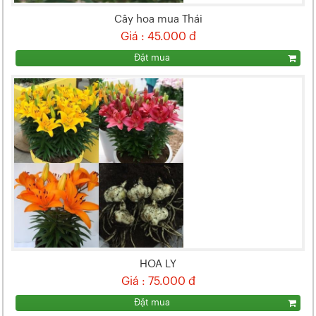
Cây hoa mua Thái
Giá : 45.000 đ
Đặt mua
HOA LY
Giá : 75.000 đ
Đặt mua