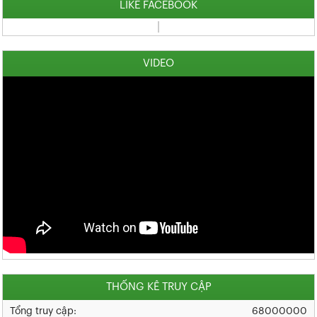
LIKE FACEBOOK
VIDEO
THỐNG KÊ TRUY CẬP
Tổng truy cập:
68000000