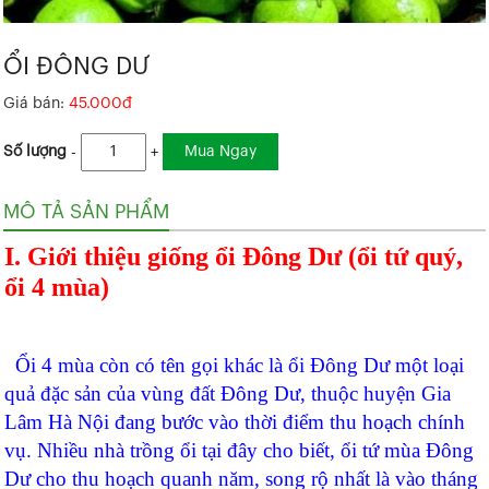
ỔI ĐÔNG DƯ
Giá bán:
45.000đ
Mua Ngay
Số lượng
-
+
MÔ TẢ SẢN PHẨM
I. Giới thiệu giống ổi Đông Dư (ổi tứ quý,
ổi 4 mùa)
Ổi 4 mùa còn có tên gọi khác là ổi Đông Dư một loại
quả đặc sản của vùng đất Đông Dư, thuộc huyện Gia
Lâm Hà Nội đang bước vào thời điểm thu hoạch chính
vụ. Nhiều nhà trồng ổi tại đây cho biết, ổi tứ mùa Đông
Dư cho thu hoạch quanh năm, song rộ nhất là vào tháng