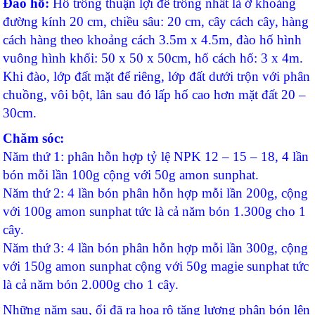
Đào hố:
Hố trồng thuận lợi để trồng nhất là ở khoảng
đường kính 20 cm, chiều sâu: 20 cm, cây cách cây, hàng
cách hàng theo khoảng cách 3.5m x 4.5m, đào hố hình
vuông hình khối: 50 x 50 x 50cm, hố cách hố: 3 x 4m.
Khi đào, lớp đất mặt để riêng, lớp đất dưới trộn với phân
chuồng, vôi bột, lân sau đó lấp hố cao hơn mặt đất 20 –
30cm.
Chăm sóc:
Năm thứ 1: phân hỗn hợp tỷ lệ NPK 12 – 15 – 18, 4 lần
bón mỗi lần 100g cộng với 50g amon sunphat.
Năm thứ 2: 4 lần bón phân hỗn hợp mỗi lần 200g, cộng
với 100g amon sunphat tức là cả năm bón 1.300g cho 1
cây.
Năm thứ 3: 4 lần bón phân hỗn hợp mỗi lần 300g, cộng
với 150g amon sunphat cộng với 50g magie sunphat tức
là cả năm bón 2.000g cho 1 cây.
Những năm sau, ổi đã ra hoa rộ tăng lượng phân bón lên