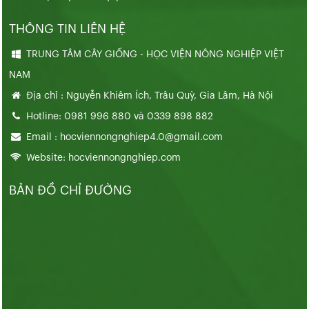
THÔNG TIN LIÊN HỆ
TRUNG TÂM CÂY GIỐNG - HỌC VIỆN NÔNG NGHIỆP VIỆT
NAM
Địa chỉ : Nguyễn Khiêm Ích, Trâu Quỳ, Gia Lâm, Hà Nội
Hotline: 0981 996 880 và 0339 898 882
Email : hocviennongnghiep4.0@gmail.com
Website: hocviennongnghiep.com
BẢN ĐỒ CHỈ ĐƯỜNG