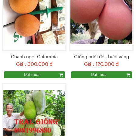
Chanh ngọt Colombia
Giống bưởi đỏ , bưởi vàng
Giá : 300.000 đ
Giá : 120.000 đ
phúc kiến (trung quốc)
Đặt mua
Đặt mua