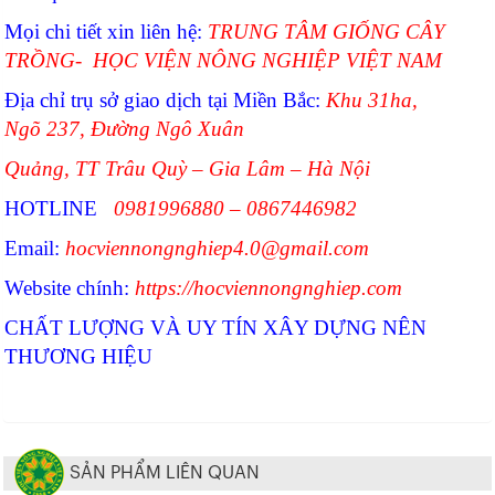
Mọi chi tiết xin liên hệ:
TRUNG TÂM GIỐNG CÂY
TRỒNG- HỌC VIỆN NÔNG NGHIỆP VIỆT NAM
Địa chỉ trụ sở giao dịch tại Miền Bắc:
Khu 31ha,
Ngõ 237, Đường Ngô Xuân
Quảng, TT Trâu Quỳ – Gia Lâm – Hà Nội
HOTLINE
0981996880 – 0867446982
Email:
hocviennongnghiep4.0@gmail.com
Website chính:
https://hocviennongnghiep.com
CHẤT LƯỢNG VÀ UY TÍN XÂY DỰNG NÊN
THƯƠNG HIỆU
SẢN PHẨM LIÊN QUAN