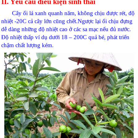
II. Yêu cầu điều kiện sinh thái
Cây ổi lá xanh quanh năm, không chịu được rét, độ
nhiệt -20C cả cây lớn cũng chết.
Ngược lại ổi chịu đựng
dễ dàng những độ nhiệt cao ở các sa mạc nếu đủ nước.
Độ nhiệt thấp ví dụ dưới 18 – 200C quả bé, phát triển
chậm chất lượng kém.