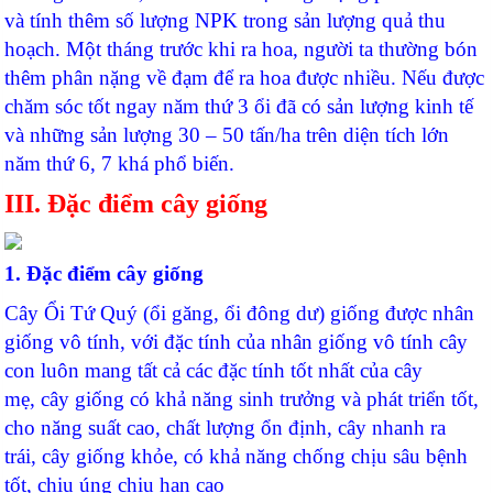
và tính thêm số lượng NPK trong sản lượng quả thu
hoạch. Một tháng trước khi ra hoa, người ta thường bón
thêm phân nặng về đạm để ra hoa được nhiều. Nếu được
chăm sóc tốt ngay năm thứ 3 ổi đã có sản lượng kinh tế
và những sản lượng 30 – 50 tấn/ha trên diện tích lớn
năm thứ 6, 7 khá phổ biến.
III. Đặc điểm cây giống
1. Đặc điểm cây giống
Cây Ổi Tứ Quý (ổi găng, ổi đông dư) giống được nhân
giống vô tính, với đặc tính của nhân giống vô tính cây
con luôn mang tất cả các đặc tính tốt nhất của cây
mẹ, cây giống có khả năng sinh trưởng và phát triển tốt,
cho năng suất cao, chất lượng ổn định, cây nhanh ra
trái, cây giống khỏe, có khả năng chống chịu sâu bệnh
tốt, chịu úng chịu hạn cao