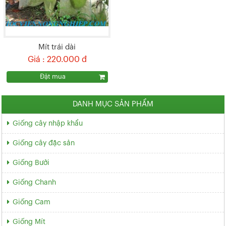
Mít trái dài
Giá : 220.000 đ
Đặt mua
DANH MỤC SẢN PHẨM
Giống cây nhập khẩu
Giống cây đặc sản
Giống Bưởi
Giống Chanh
Giống Cam
Giống Mít