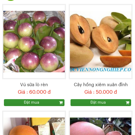
Vú sữa lò rèn
Cây hồng xiêm xuân đỉnh
Giá : 60.000 đ
Giá : 50.000 đ
Đặt mua
Đặt mua