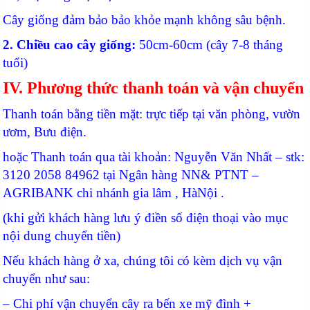
Cây giống đảm bảo bảo khỏe mạnh không sâu bệnh.
2. Chiều cao cây giống:
50cm-60cm (cây 7-8 tháng
tuổi)
IV. Phương thức thanh toán và vận chuyển
Thanh toán bằng tiền mặt: trực tiếp tại văn phòng, vườn
ươm, Bưu điện.
hoặc Thanh toán qua tài khoản: Nguyễn Văn Nhất – stk:
3120 2058 84962 tại Ngân hàng NN& PTNT –
AGRIBANK chi nhánh gia lâm , HàNội .
(khi gửi khách hàng lưu ý điền số điện thoại vào mục
nội dung chuyển tiền)
Nếu khách hàng ở xa, chúng tôi có kèm dịch vụ vận
chuyển như sau:
– Chi phí vận chuyển cây ra bến xe mỹ đình +